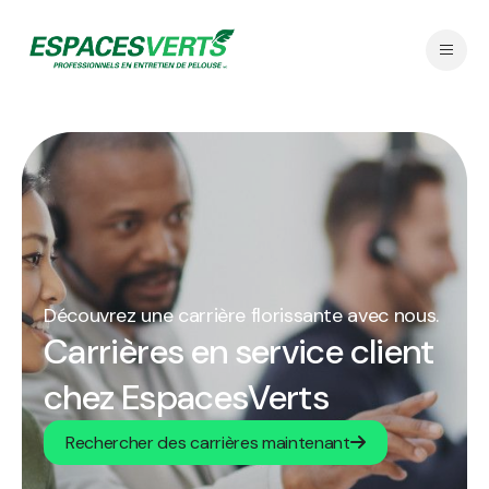
Découvrez une carrière florissante avec nous.
Carrières en service client
chez EspacesVerts
Rechercher des carrières maintenant