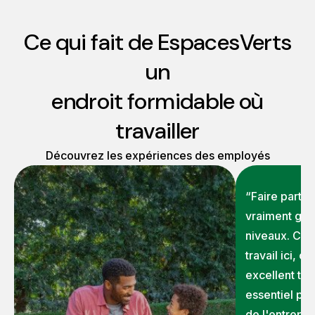
Ce qui fait de EspacesVerts
un
endroit formidable où
travailler
Découvrez les expériences des employés
“Faire partie
vraiment grat
niveaux. Ce 
travail ici, c
excellent tra
essentiel pou
de l'entrepris