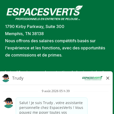
1790 Kirby Parkway, Suite 300
Memphis, TN 38138
Nous offrons des salaires compétitifs basés sur
l'expérience et les fonctions, avec des opportunités
de commissions et de primes.
Loi californienne sur la protection de la vie privée des
consommateurs
Déclaration de handicap
Déclaration EEO/EEOC
Politique de vérification préalable à l'emploi
Politique de confidentialité des candidats à un emploi